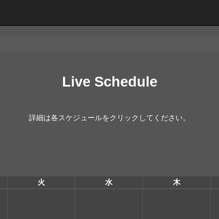
Live Schedule
詳細は各スケジュールをクリックしてください。
火
水
木