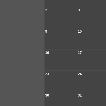
2
3
9
10
16
17
23
24
30
31