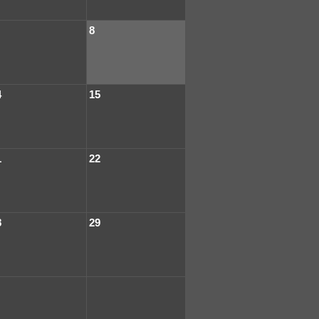
8
4
15
1
22
8
29