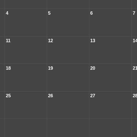
4
5
6
7
11
12
13
1
18
19
20
2
25
26
27
2